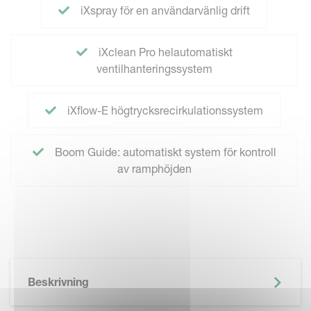
iXspray för en användarvänlig drift
iXclean Pro helautomatiskt
ventilhanteringssystem
iXflow-E högtrycksrecirkulationssystem
Boom Guide: automatiskt system för kontroll
av ramphöjden
Beskrivning