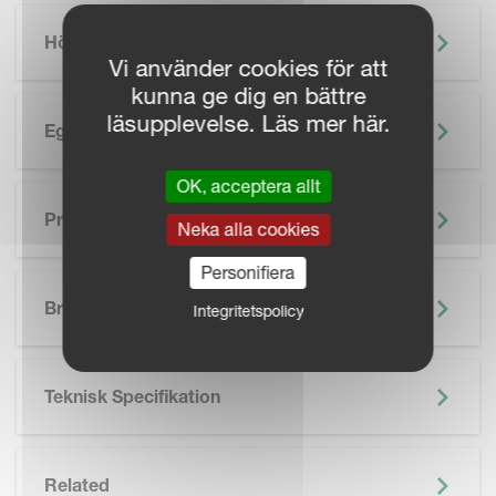
Höjdpunkter
Vi använder cookies för att
kunna ge dig en bättre
läsupplevelse. Läs mer här.
Egenskaper
OK, acceptera allt
Precisionsjordbruk
Neka alla cookies
Personifiera
SKIP BROCHURE
Broschyr
Integritetspolicy
Teknisk Specifikation
Related