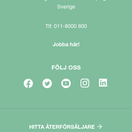
Sverige
Tlf: 011-8000 800
Jobba här!
FÖLJ OSS
HITTA ÅTERFÖRSÄLJARE