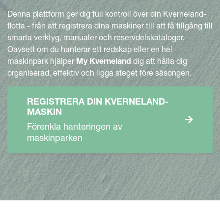
Denna plattform ger dig full kontroll över din Kverneland-
flotta - från att registrera dina maskiner till att få tillgång till
smarta verktyg, manualer och reservdelskataloger.
Oavsett om du hanterar ett redskap eller en hel
maskinpark hjälper
My Kverneland
dig att hålla dig
organiserad, effektiv och ligga steget före säsongen.
REGISTRERA DIN KVERNELAND-
MASKIN
Förenkla hanteringen av
maskinparken