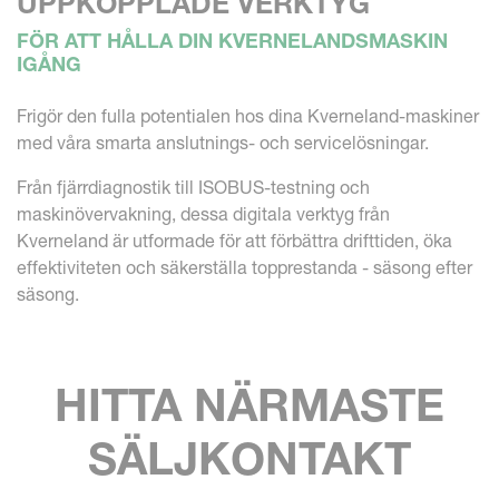
UPPKOPPLADE VERKTYG
FÖR ATT HÅLLA DIN KVERNELANDSMASKIN
IGÅNG
Frigör den fulla potentialen hos dina Kverneland-maskiner
med våra smarta anslutnings- och servicelösningar.
Från fjärrdiagnostik till ISOBUS-testning och
maskinövervakning, dessa digitala verktyg från
Kverneland är utformade för att förbättra drifttiden, öka
effektiviteten och säkerställa topprestanda - säsong efter
säsong.
HITTA NÄRMASTE
SÄLJKONTAKT