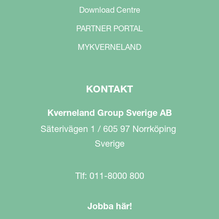
Download Centre
PARTNER PORTAL
MYKVERNELAND
KONTAKT
Kverneland Group Sverige AB
Säterivägen 1 / 605 97 Norrköping
Sverige
Tlf: 011-8000 800
Jobba här!