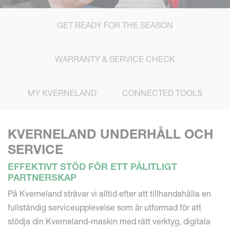
GET READY FOR THE SEASON
WARRANTY & SERVICE CHECK
MY KVERNELAND
CONNECTED TOOLS
KVERNELAND UNDERHÅLL OCH
SERVICE
EFFEKTIVT STÖD FÖR ETT PÅLITLIGT
PARTNERSKAP
På Kverneland strävar vi alltid efter att tillhandahålla en
fullständig serviceupplevelse som är utformad för att
stödja din Kverneland-maskin med rätt verktyg, digitala