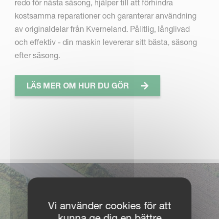
redo för nästa säsong, hjälper till att förhindra
kostsamma reparationer och garanterar användning
av originaldelar från Kverneland. Pålitlig, långlivad
och effektiv - din maskin levererar sitt bästa, säsong
efter säsong.
LÄS MER OM HUR DU GÖR
Vi använder cookies för att
kunna ge dig en bättre