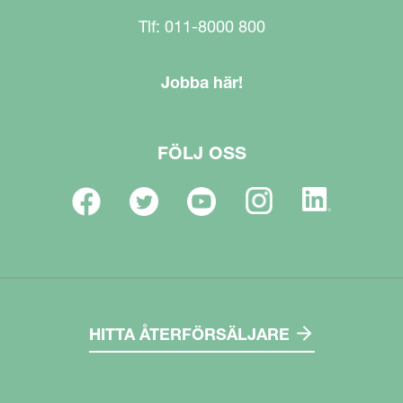
Tlf: 011-8000 800
Jobba här!
FÖLJ OSS
HITTA ÅTERFÖRSÄLJARE