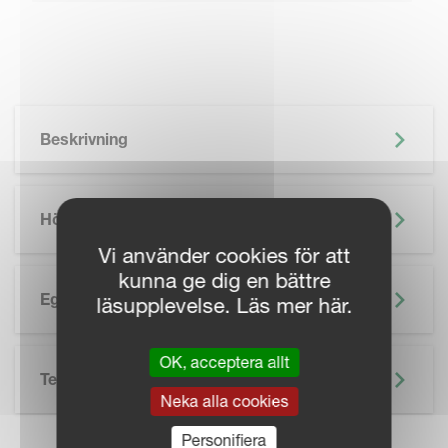
Beskrivning
Höjdpunkter
Vi använder cookies för att
kunna ge dig en bättre
Egenskaper
läsupplevelse. Läs mer här.
OK, acceptera allt
Teknisk Specifikation
Neka alla cookies
Personifiera