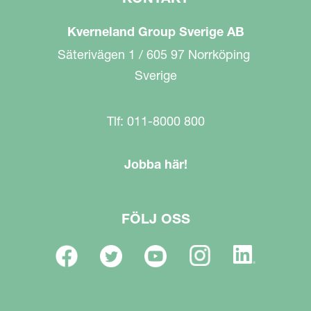
Kverneland Group Sverige AB
Säterivägen 1 / 605 97 Norrköping
Sverige
Tlf: 011-8000 800
Jobba här!
FÖLJ OSS