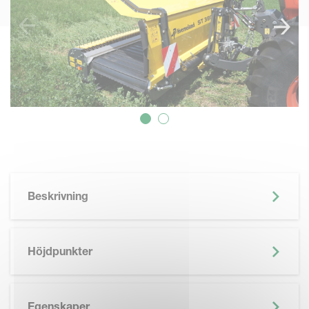
Beskrivning
Höjdpunkter
Egenskaper