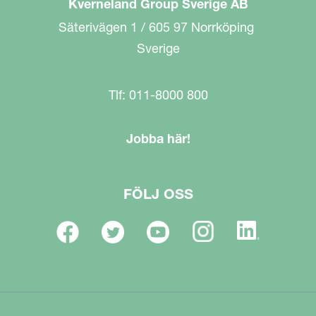
Kverneland Group Sverige AB
Säterivägen 1 / 605 97 Norrköping
Sverige
Tlf: 011-8000 800
Jobba här!
FÖLJ OSS