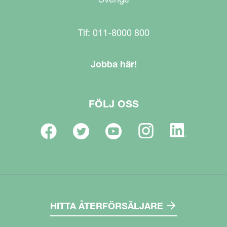
Tlf: 011-8000 800
Jobba här!
FÖLJ OSS
HITTA ÅTERFÖRSÄLJARE