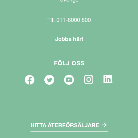
Tlf: 011-8000 800
Jobba här!
FÖLJ OSS
HITTA ÅTERFÖRSÄLJARE