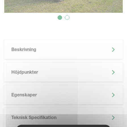
Beskrivning
Höjdpunkter
Egenskaper
Teknisk Specifikation