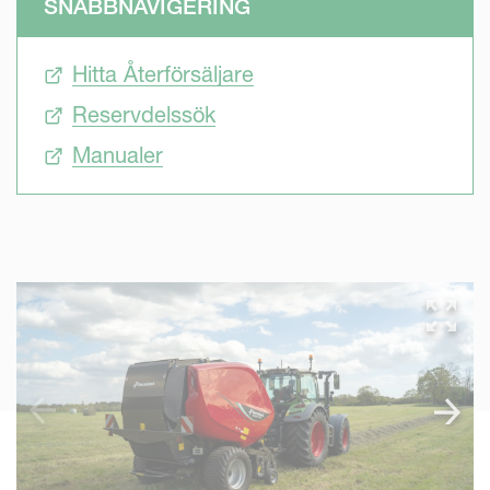
SNABBNAVIGERING
Hitta Återförsäljare
Reservdelssök
Manualer