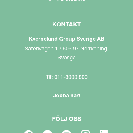
KONTAKT
Kverneland Group Sverige AB
Säterivägen 1 / 605 97 Norrköping
Sverige
Tlf: 011-8000 800
Jobba här!
FÖLJ OSS