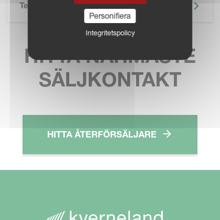
Teknisk Specifikation
Personifiera
Integritetspolicy
HITTA NÄRMASTE
SÄLJKONTAKT
HITTA ÅTERFÖRSÄLJARE