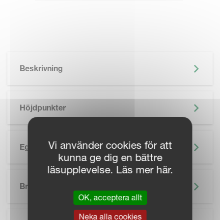
Beskrivning
Höjdpunkter
Vi använder cookies för att
Egenskaper
kunna ge dig en bättre
läsupplevelse. Läs mer här.
SKIP BROCHURE
Broschyr
OK, acceptera allt
Neka alla cookies