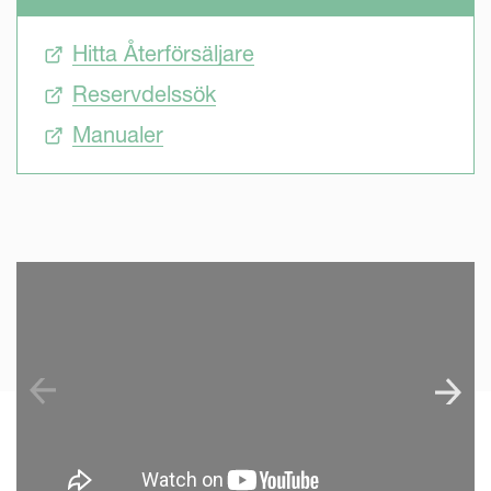
Hitta Återförsäljare
Reservdelssök
Manualer
SKIP VIDEO