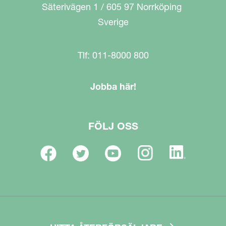
Säterivägen 1 / 605 97 Norrköping
Sverige
Tlf: 011-8000 800
Jobba här!
FÖLJ OSS