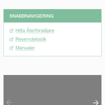
SNABBNAVIGERING
Hitta Återförsäljare
Reservdelssök
Manualer
SKIP VIDEO