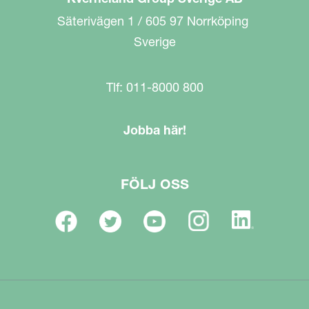
Säterivägen 1 / 605 97 Norrköping
Sverige
Tlf: 011-8000 800
Jobba här!
FÖLJ OSS