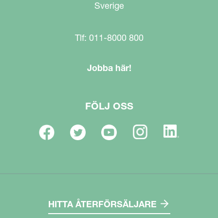
Sverige
Tlf: 011-8000 800
Jobba här!
FÖLJ OSS
HITTA ÅTERFÖRSÄLJARE