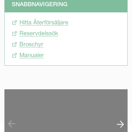
SNABBNAVIGERING
Hitta Återförsäljare
Reservdelssök
Broschyr
Manualer
SKIP VIDEO