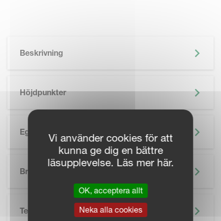
Beskrivning
Höjdpunkter
Egenskaper
Vi använder cookies för att
kunna ge dig en bättre
SKIP BROCHURE
läsupplevelse. Läs mer här.
Broschyr
OK, acceptera allt
Neka alla cookies
Teknisk Specifikation