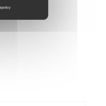
tspolicy