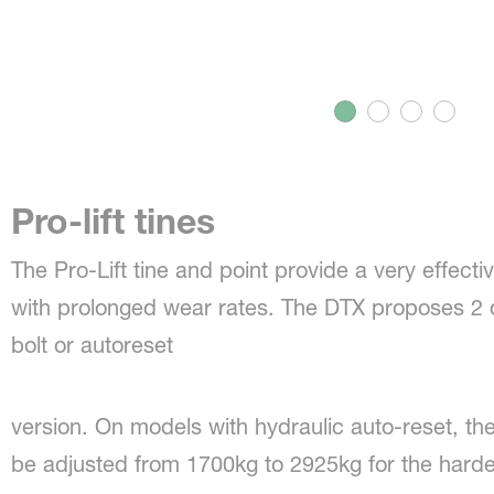
Pro-lift tines
The Pro-Lift tine and point provide a very effectiv
with prolonged wear rates. The DTX proposes 2 di
bolt or autoreset
version. On models with hydraulic auto-reset, the
be adjusted from 1700kg to 2925kg for the hardes