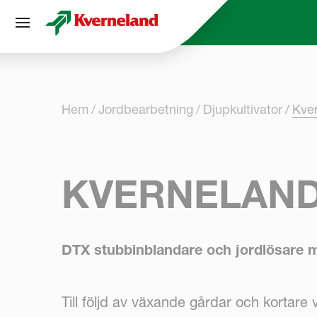
Cookie- hanteringspanel
Hem
Jordbearbetning
Djupkultivator
Kve
KVERNELAND
DTX stubbinblandare och jordlösare m
Till följd av växande gårdar och kortare v