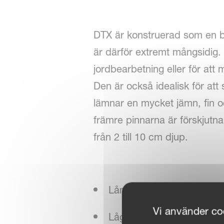
DTX är konstruerad som en bu
är därför extremt mångsidig.
jordbearbetning eller för att 
Den är också idealisk för att 
lämnar en mycket jämn, fin 
främre pinnarna är förskjutna
från 2 till 10 cm djup.
Lång hållbarhet
Vi använder coo
Lågt effektbehov