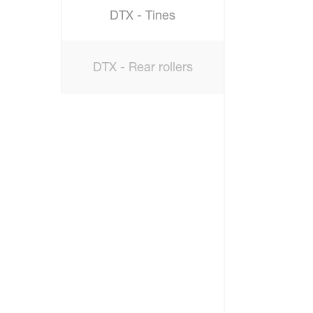
DTX - Tines
DTX - Rear rollers