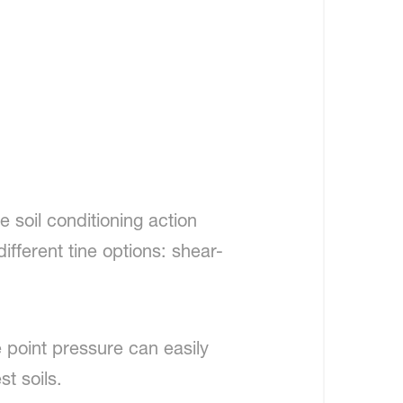
e soil conditioning action
fferent tine options: shear-
 point pressure can easily
t soils.