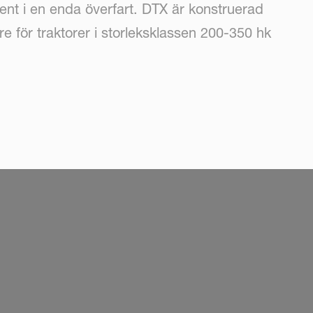
nt i en enda överfart. DTX är konstruerad
 för traktorer i storleksklassen 200-350 hk