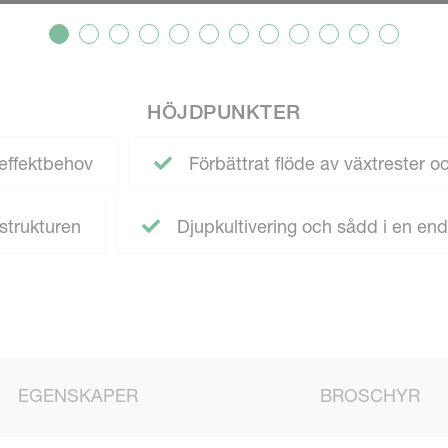
HÖJDPUNKTER
effektbehov
Förbättrat flöde av växtrester o
strukturen
Djupkultivering och sådd i en en
EGENSKAPER
BROSCHYR