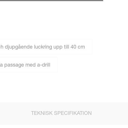
ch djupgående luckring upp till 40 cm
da passage med a-drill
TEKNISK SPECIFIKATION