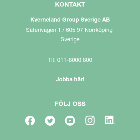
KONTAKT
Kverneland Group Sverige AB
Säterivägen 1 / 605 97 Norrköping
Sverige
Tlf: 011-8000 800
Jobba här!
FÖLJ OSS