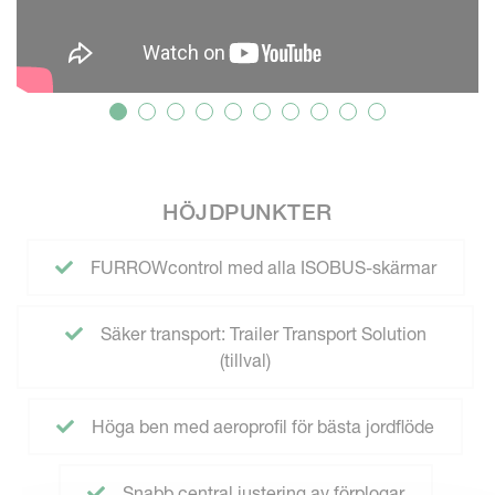
HÖJDPUNKTER
FURROWcontrol med alla ISOBUS-skärmar
Säker transport: Trailer Transport Solution
(tillval)
Höga ben med aeroprofil för bästa jordflöde
Snabb central justering av förplogar