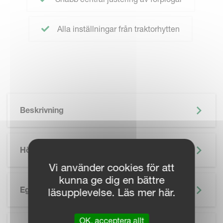
Alla inställningar från traktorhytten
Beskrivning
Höjdpunkter
Vi använder cookies för att
kunna ge dig en bättre
Egenskaper
läsupplevelse. Läs mer här.
SKIP BROCHURE
OK, acceptera allt