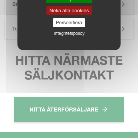
Broschyr
Neka alla cookies
Personifiera
Teknisk Specifikation
Integritetspolicy
HITTA NÄRMASTE
SÄLJKONTAKT
HITTA ÅTERFÖRSÄLJARE