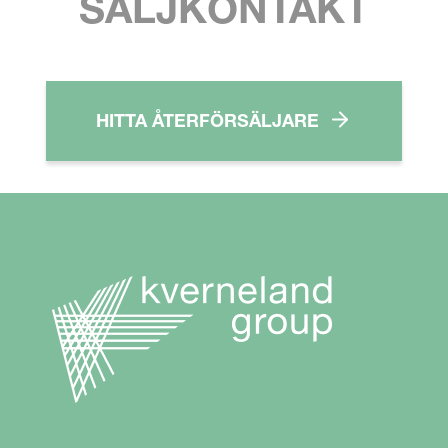
SÄLJKONTAKT
HITTA ÅTERFÖRSÄLJARE