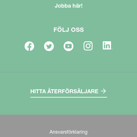
Jobba här!
FÖLJ OSS
HITTA ÅTERFÖRSÄLJARE
Ansvarsförklaring