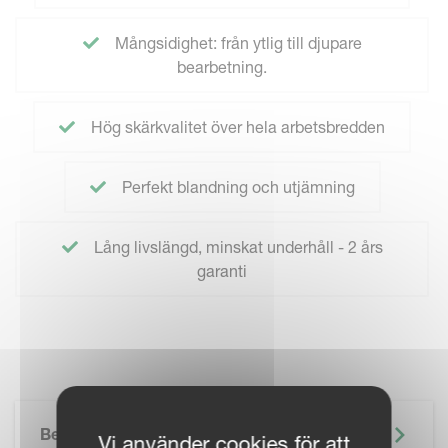
Mångsidighet: från ytlig till djupare
bearbetning.
Hög skärkvalitet över hela arbetsbredden
Perfekt blandning och utjämning
Lång livslängd, minskat underhåll - 2 års
garanti
Beskrivning
Vi använder cookies för att