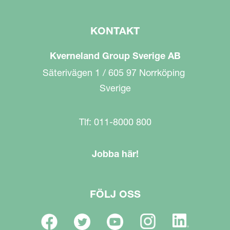
KONTAKT
Kverneland Group Sverige AB
Säterivägen 1 / 605 97 Norrköping
Sverige
Tlf: 011-8000 800
Jobba här!
FÖLJ OSS