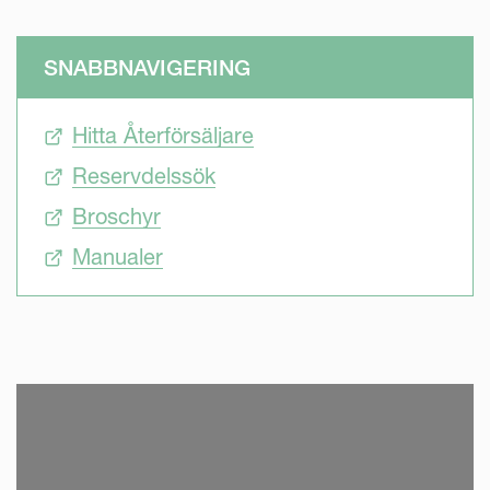
SNABBNAVIGERING
Hitta Återförsäljare
Reservdelssök
Broschyr
Manualer
SKIP VIDEO