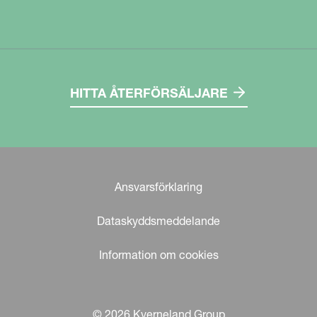
HITTA ÅTERFÖRSÄLJARE
Ansvarsförklaring
Dataskyddsmeddelande
Information om cookies
© 2026 Kverneland Group