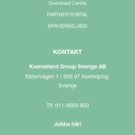
Download Centre
PARTNER PORTAL
MYKVERNELAND
KONTAKT
Kverneland Group Sverige AB
Säterivägen 1 / 605 97 Norrköping
Sverige
Tlf: 011-8000 800
Jobba här!