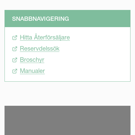
SNABBNAVIGERING
Hitta Återförsäljare
Reservdelssök
Broschyr
Manualer
SKIP VIDEO