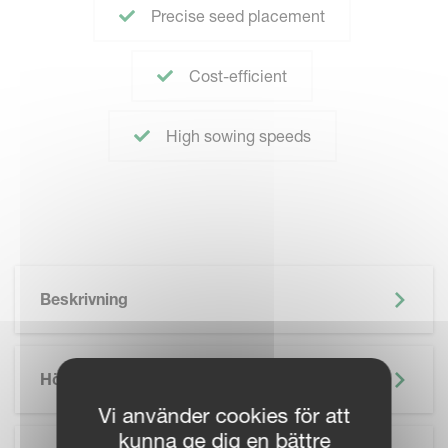
Precise seed placement
Cost-efficient
High sowing speeds
Beskrivning
Höjdpunkter
Vi använder cookies för att
kunna ge dig en bättre