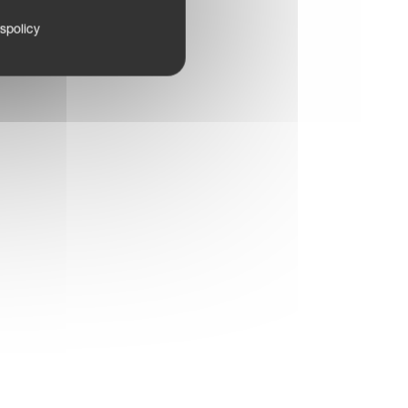
tspolicy