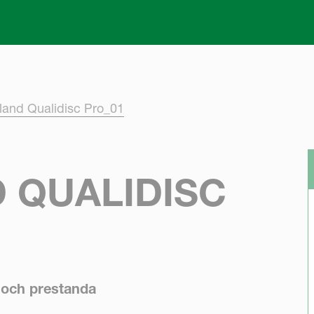
Skip to main content
land Qualidisc Pro_01
 QUALIDISC
t och prestanda