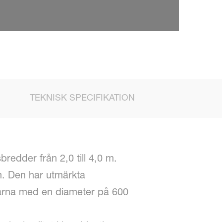
TEKNISK SPECIFIKATION
redder från 2,0 till 4,0 m.
m. Den har utmärkta
ikarna med en diameter på 600