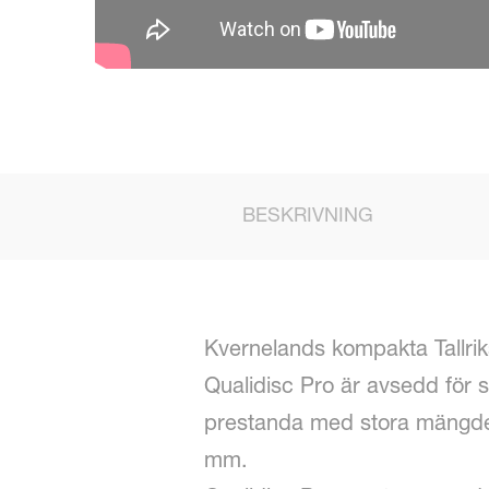
BESKRIVNING
Kvernelands kompakta Tallriks
Qualidisc Pro är avsedd för 
prestanda med stora mängder 
mm.