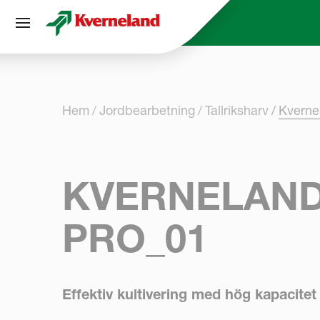
Cookie- hanteringspanel
Hem
Jordbearbetning
Tallriksharv
Kverne
KVERNELAND
PRO_01
Effektiv kultivering med hög kapacite