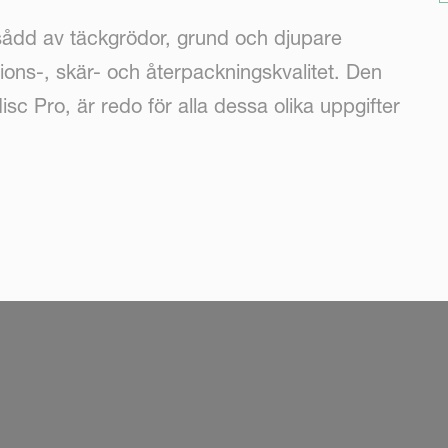
ådd av täckgrödor, grund och djupare
tions-, skär- och återpackningskvalitet. Den
isc Pro, är redo för alla dessa olika uppgifter