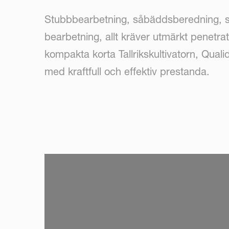
Stubbbearbetning, såbäddsberedning, s
bearbetning, allt kräver utmärkt penetra
kompakta korta Tallrikskultivatorn, Qualid
med kraftfull och effektiv prestanda.
SKIP VIDEO