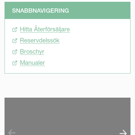
SNABBNAVIGERING
Hitta Återförsäljare
Reservdelssök
Broschyr
Manualer
SKIP VIDEO