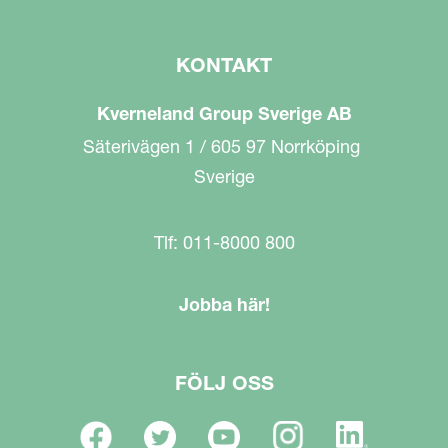
KONTAKT
Kverneland Group Sverige AB
Säterivägen 1 / 605 97 Norrköping
Sverige
Tlf: 011-8000 800
Jobba här!
FÖLJ OSS