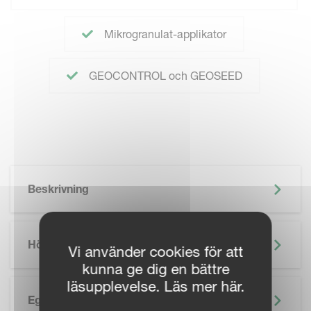
Mikrogranulat-applikator
GEOCONTROL och GEOSEED
Beskrivning
Höjdpunkter
Vi använder cookies för att
kunna ge dig en bättre
läsupplevelse. Läs mer här.
Egenskaper