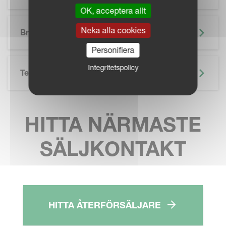
OK, acceptera allt
SKIP BROCHURE
Neka alla cookies
Broschyr
Personifiera
Integritetspolicy
Teknisk Specifikation
HITTA NÄRMASTE
SÄLJKONTAKT
HITTA ÅTERFÖRSÄLJARE