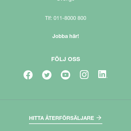
Tlf: 011-8000 800
Jobba här!
FÖLJ OSS
HITTA ÅTERFÖRSÄLJARE