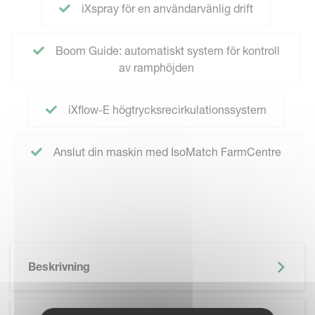
iXspray för en användarvänlig drift
Boom Guide: automatiskt system för kontroll
av ramphöjden
iXflow-E högtrycksrecirkulationssystem
Anslut din maskin med IsoMatch FarmCentre
Beskrivning