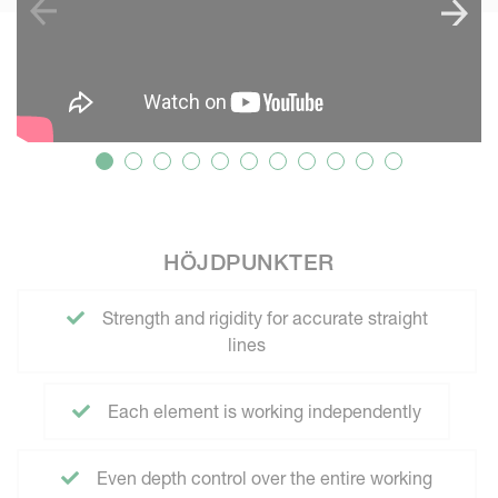
HÖJDPUNKTER
Strength and rigidity for accurate straight
lines
Each element is working independently
Even depth control over the entire working