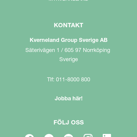
KONTAKT
Kverneland Group Sverige AB
Säterivägen 1 / 605 97 Norrköping
Sverige
Tlf: 011-8000 800
Jobba här!
FÖLJ OSS