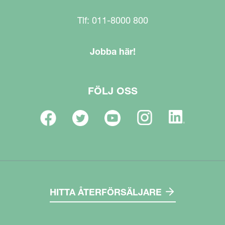
Tlf: 011-8000 800
Jobba här!
FÖLJ OSS
HITTA ÅTERFÖRSÄLJARE