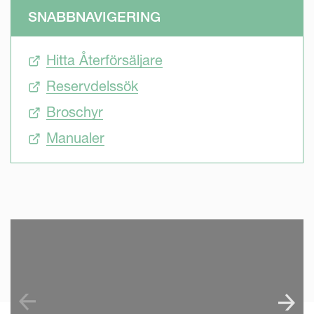
SNABBNAVIGERING
Hitta Återförsäljare
Reservdelssök
Broschyr
Manualer
SKIP VIDEO