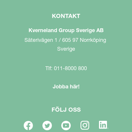
KONTAKT
Kverneland Group Sverige AB
Säterivägen 1 / 605 97 Norrköping
Sverige
Tlf: 011-8000 800
Jobba här!
FÖLJ OSS