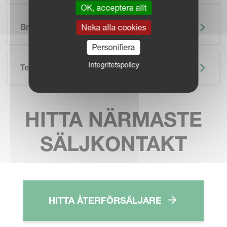
OK, acceptera allt
SKIP BROCHURE
Broschyr
Neka alla cookies
Personifiera
Integritetspolicy
Teknisk Specifikation
HITTA NÄRMASTE
SÄLJKONTAKT
HITTA ÅTERFÖRSÄLJARE