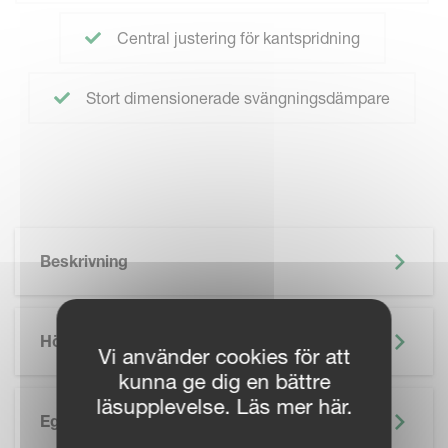
Central justering för kantspridning
Stort dimensionerade svängningsdämpare
Beskrivning
Höjdpunkter
Vi använder cookies för att
kunna ge dig en bättre
läsupplevelse. Läs mer här.
Egenskaper