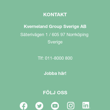
KONTAKT
Kverneland Group Sverige AB
Säterivägen 1 / 605 97 Norrköping
Sverige
Tlf: 011-8000 800
Jobba här!
FÖLJ OSS