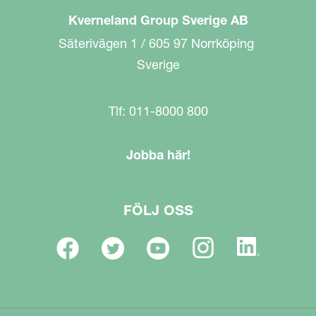
Kverneland Group Sverige AB
Säterivägen 1 / 605 97 Norrköping
Sverige
Tlf: 011-8000 800
Jobba här!
FÖLJ OSS