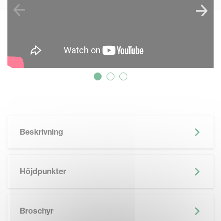
Beskrivning
Höjdpunkter
SKIP BROCHURE
Broschyr