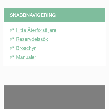
SNABBNAVIGERING
Hitta Återförsäljare
Reservdelssök
Broschyr
Manualer
SKIP VIDEO