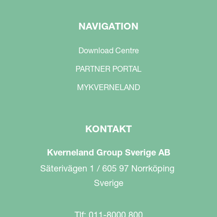
NAVIGATION
Download Centre
PARTNER PORTAL
MYKVERNELAND
KONTAKT
Kverneland Group Sverige AB
Säterivägen 1 / 605 97 Norrköping
Sverige
Tlf: 011-8000 800