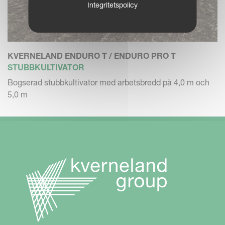
Integritetspolicy
KVERNELAND ENDURO T / ENDURO PRO T
STUBBKULTIVATOR
Bogserad stubbkultivator med arbetsbredd på 4,0 m och
5,0 m