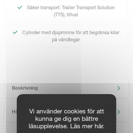
Säker transport: Trailer Transport Solution
(TTS), tillval
Cylinder med djupminne för att begränsa kilar
på vändtegar
Beskrivning
Vi använder cookies för att
Höjdpunkter
kunna ge dig en bättre
läsupplevelse. Läs mer här.