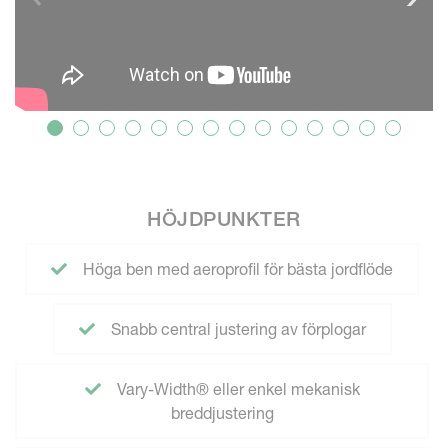
HÖJDPUNKTER
Höga ben med aeroprofil för bästa jordflöde
Snabb central justering av förplogar
Vary-Width® eller enkel mekanisk
breddjustering