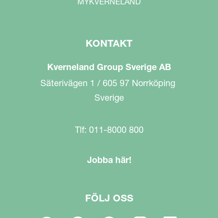
MYKVERNELAND
KONTAKT
Kverneland Group Sverige AB
Säterivägen 1 / 605 97 Norrköping
Sverige
Tlf: 011-8000 800
Jobba här!
FÖLJ OSS