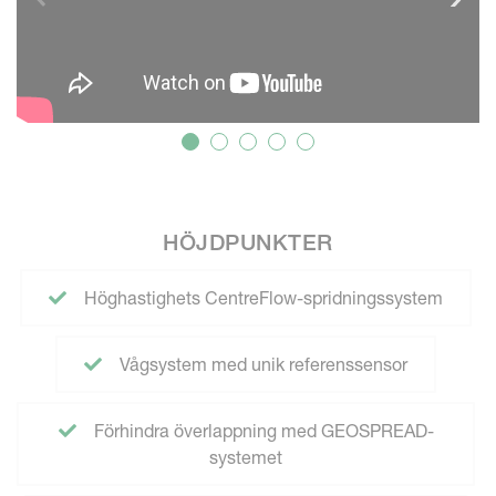
HÖJDPUNKTER
Höghastighets CentreFlow-spridningssystem
Vågsystem med unik referenssensor
Förhindra överlappning med GEOSPREAD-
systemet