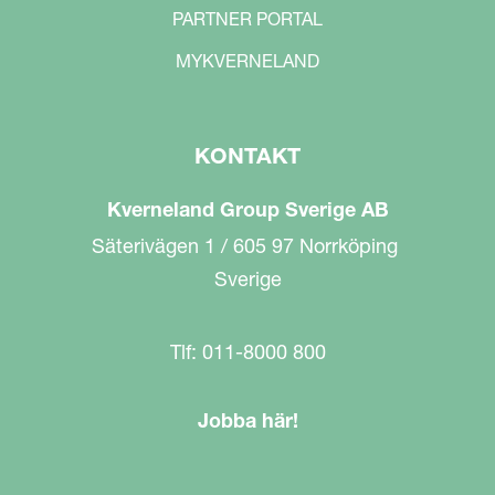
PARTNER PORTAL
MYKVERNELAND
KONTAKT
Kverneland Group Sverige AB
Säterivägen 1 / 605 97 Norrköping
Sverige
Tlf: 011-8000 800
Jobba här!