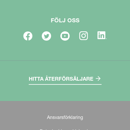
FÖLJ OSS
HITTA ÅTERFÖRSÄLJARE
Ansvarsförklaring