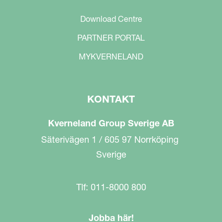
Download Centre
PARTNER PORTAL
MYKVERNELAND
KONTAKT
Kverneland Group Sverige AB
Säterivägen 1 / 605 97 Norrköping
Sverige
Tlf: 011-8000 800
Jobba här!