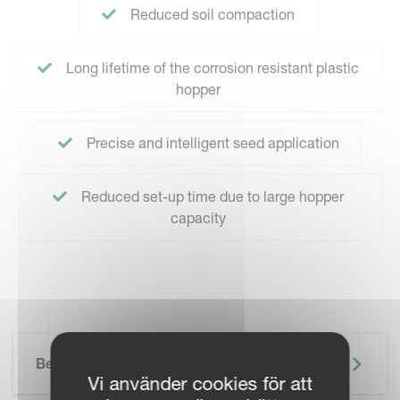
Reduced soil compaction
Long lifetime of the corrosion resistant plastic
hopper
Precise and intelligent seed application
Reduced set-up time due to large hopper
capacity
Beskrivning
Vi använder cookies för att