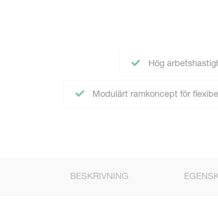
Hög arbetshastigh
Modulärt ramkoncept för flexib
BESKRIVNING
EGENS