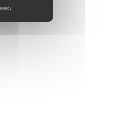
tspolicy