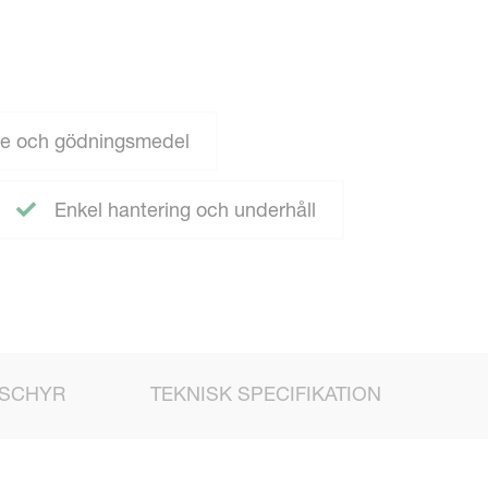
de och gödningsmedel
Enkel hantering och underhåll
SCHYR
TEKNISK SPECIFIKATION