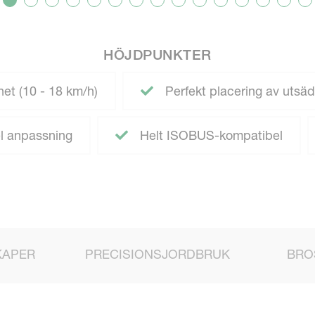
HÖJDPUNKTER
et (10 - 18 km/h)
Perfekt placering av utsä
el anpassning
Helt ISOBUS-kompatibel
KAPER
PRECISIONSJORDBRUK
BRO