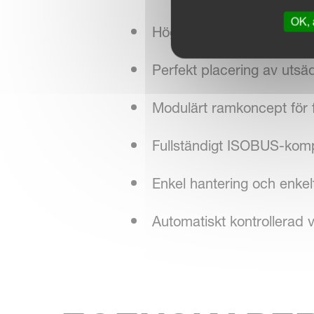
OK, 
Höghastighetsdrift (10 - 1
Perfekt placering av uts
Modulärt ramkoncept för f
Fullständigt ISOBUS-komp
Enkel hantering och enkel
Automatiskt kontrollerad 