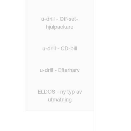
u-drill - Off-set-
hjulpackare
u-drill - CD-bill
u-drill - Efterharv
ELDOS - ny typ av
utmatning