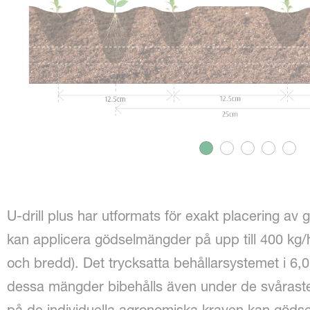
U-drill plus har utformats för exakt placering a
kan applicera gödselmängder på upp till 400 kg/
och bredd). Det trycksatta behållarsystemet i 6,0
dessa mängder bibehålls även under de svårast