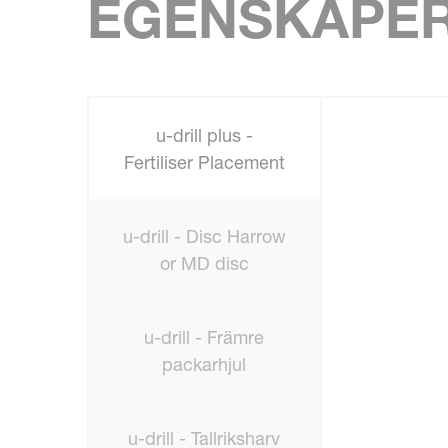
EGENSKAPE
u-drill plus -
Fertiliser Placement
u-drill - Disc Harrow
or MD disc
u-drill - Främre
packarhjul
u-drill - Tallriksharv