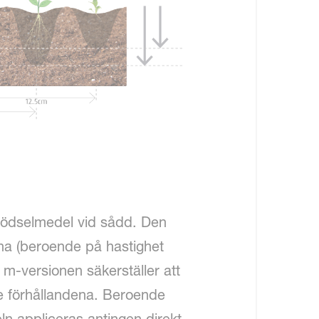
v gödselmedel vid sådd. Den
ha (beroende på hastighet
 m-versionen säkerställer att
e förhållandena. Beroende