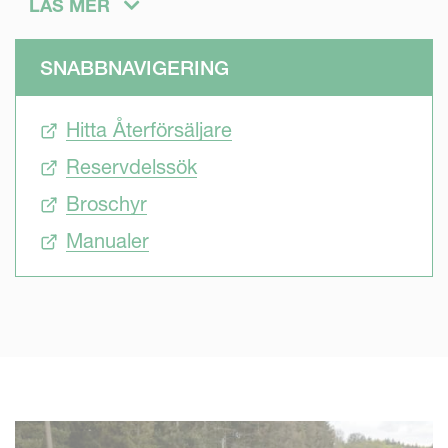
LÄS MER
förutsättningar.
SNABBNAVIGERING
Hitta Återförsäljare
Reservdelssök
Broschyr
Manualer