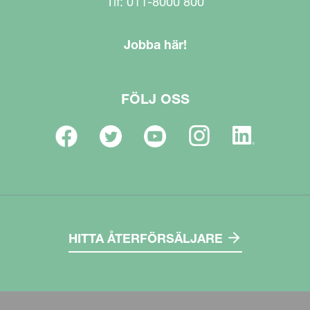
Tlf: 011-8000 800
Jobba här!
FÖLJ OSS
HITTA ÅTERFÖRSÄLJARE