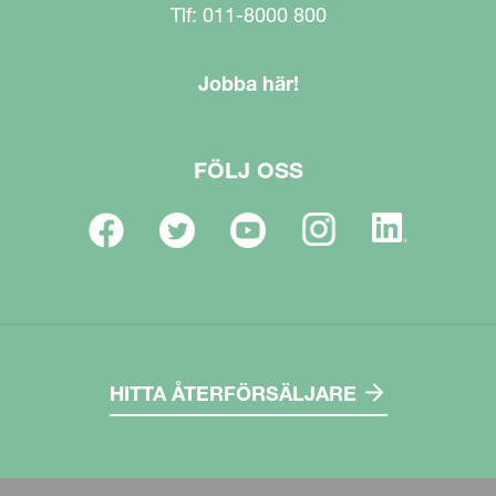
Tlf: 011-8000 800
Jobba här!
FÖLJ OSS
HITTA ÅTERFÖRSÄLJARE