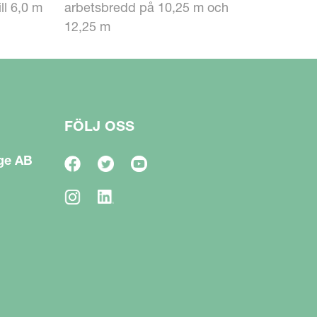
ll 6,0 m
arbetsbredd på 10,25 m och
12,25 m
FÖLJ OSS
ge AB