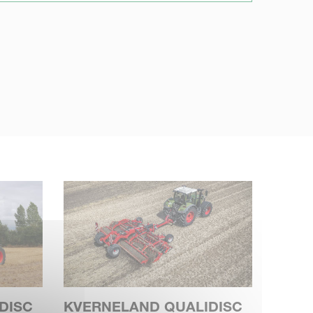
DISC
KVERNELAND QUALIDISC