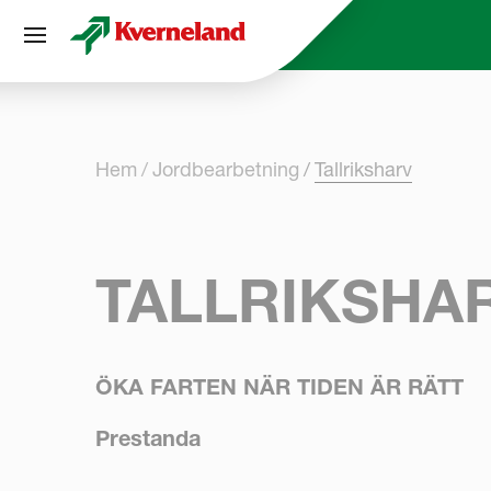
Cookie- hanteringspanel
Hem
Jordbearbetning
Tallriksharv
TALLRIKSHA
ÖKA FARTEN NÄR TIDEN ÄR RÄTT
Prestanda