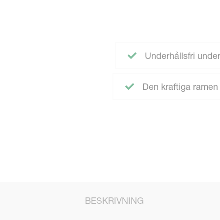
Underhållsfri unde
Den kraftiga ramen ä
BESKRIVNING