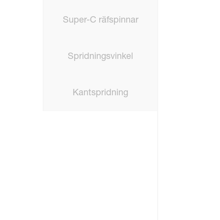
Super-C räfspinnar
Spridningsvinkel
Kantspridning