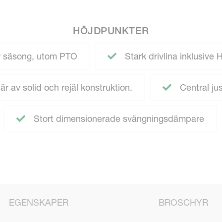
HÖJDPUNKTER
r säsong, utom PTO
Stark drivlina inklusive 
r av solid och rejäl konstruktion.
Central jus
Stort dimensionerade svängningsdämpare
EGENSKAPER
BROSCHYR