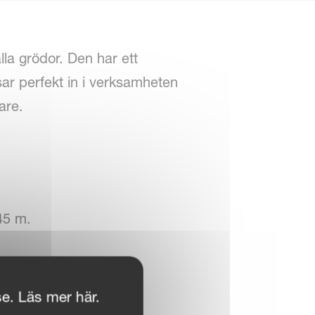
la grödor. Den har ett
ar perfekt in i verksamheten
are.
45 m.
se. Läs mer här.