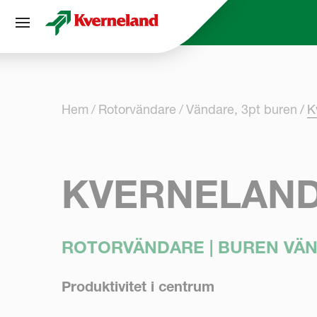
Cookie- hanteringspanel
Hem
Rotorvändare
Vändare, 3pt buren
K
KVERNELAND
ROTORVÄNDARE | BUREN VÄ
Produktivitet i centrum