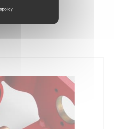
tspolicy