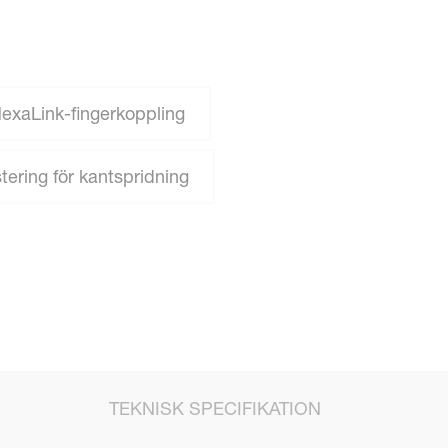
HexaLink-fingerkoppling
tering för kantspridning
TEKNISK SPECIFIKATION