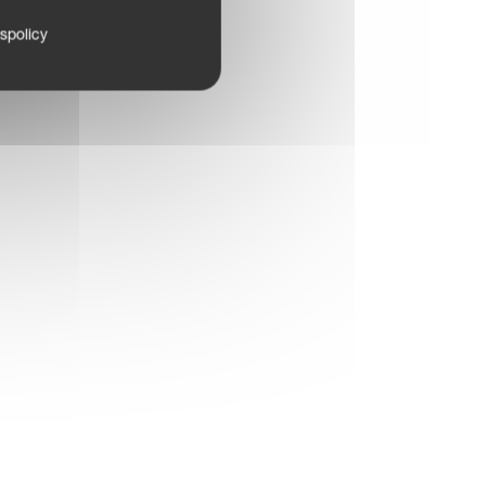
tspolicy