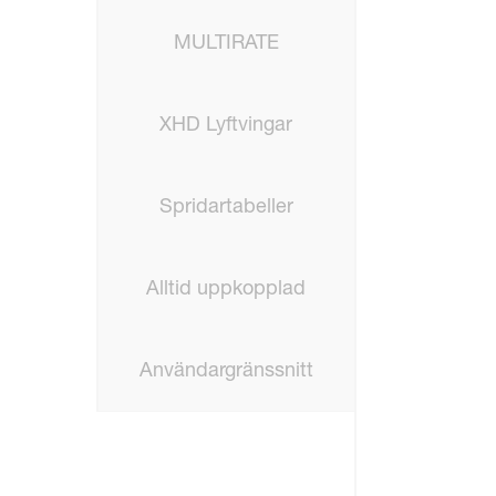
MULTIRATE
XHD Lyftvingar
Spridartabeller
Alltid uppkopplad
Användargränssnitt