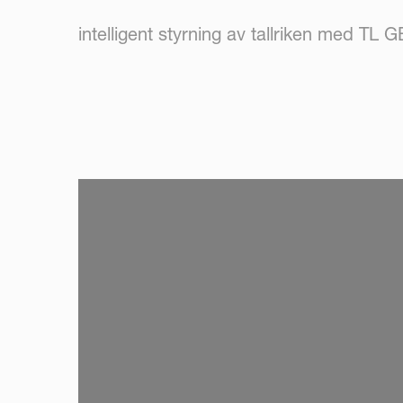
intelligent styrning av tallriken med T
SKIP VIDEO