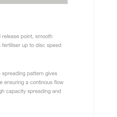
l release point, smooth
fertiliser up to disc speed
 spreading pattern gives
e ensuring a continous flow
r high capacity spreading and