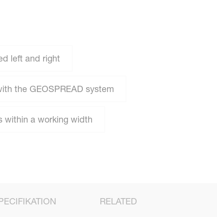
 left and right
 with the GEOSPREAD system
 within a working width
PECIFIKATION
RELATED