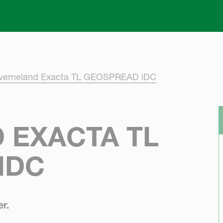
Skip to main content
verneland Exacta TL GEOSPREAD iDC
 EXACTA TL
IDC
er.