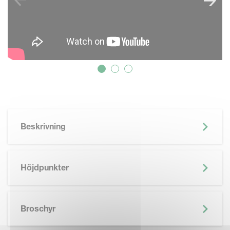
Beskrivning
Höjdpunkter
SKIP BROCHURE
Broschyr