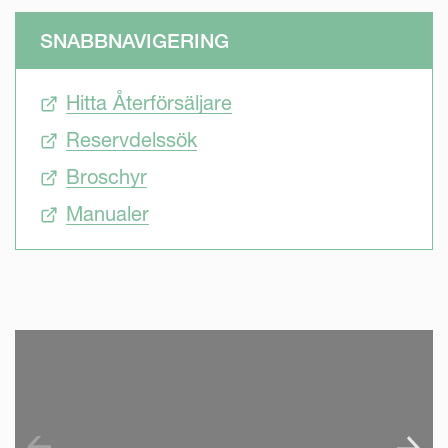
SNABBNAVIGERING
Hitta Återförsäljare
Reservdelssök
Broschyr
Manualer
SKIP VIDEO