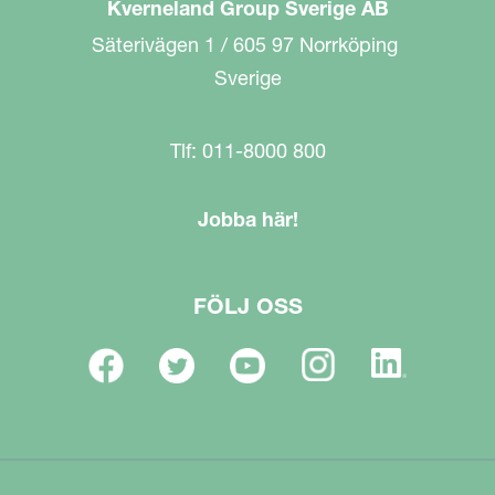
Kverneland Group Sverige AB
Säterivägen 1 / 605 97 Norrköping
Sverige
Tlf: 011-8000 800
Jobba här!
FÖLJ OSS