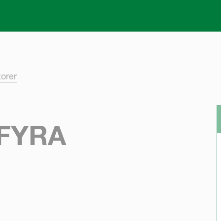
Skip to main content
torer
FYRA