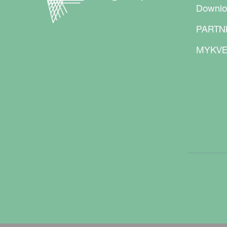
Downlo
PARTN
MYKVE