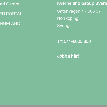
Kverneland Group Sveri
ad Centre
Säterivägen 1 / 605 97
ER PORTAL
Norrköping
RNELAND
Sverige
Tlf: 011-8000 800
Jobba här!