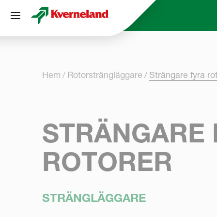
Cookie- hanteringspanel
Hem
Rotorsträngläggare
Strängare fyra ro
STRÄNGARE 
ROTORER
STRÄNGLÄGGARE