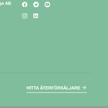
ge AB
HITTA ÅTERFÖRSÄLJARE