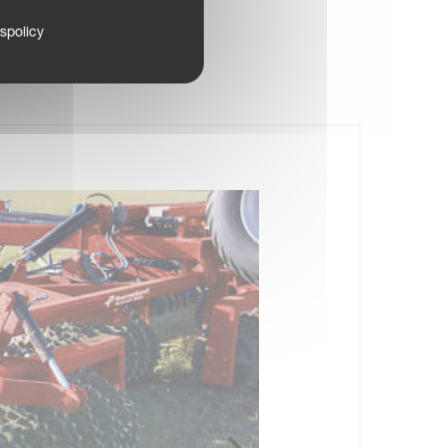
tspolicy