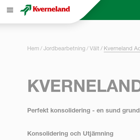
Cookie- hanteringspanel
Hem
Jordbearbetning
Vält
Kverneland Act
KVERNELAND
Perfekt konsolidering - en sund grund
Konsolidering och Utjämning