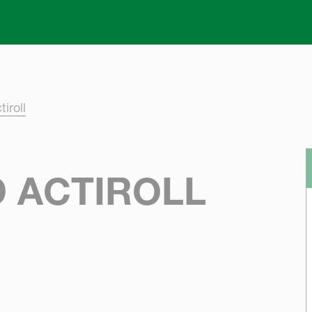
Skip to main content
iroll
 ACTIROLL