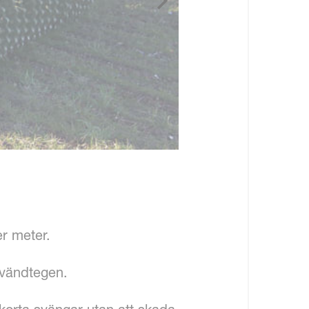
r meter.
 vändtegen.