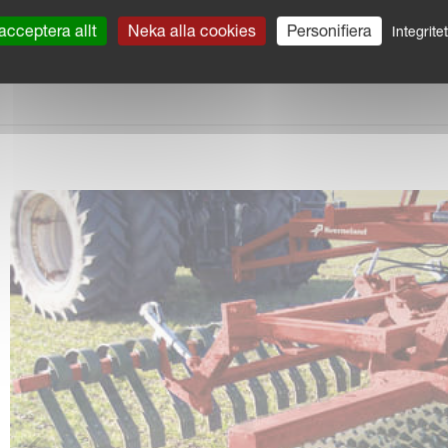
R
acceptera allt
Neka alla cookies
Personifiera
Integrite