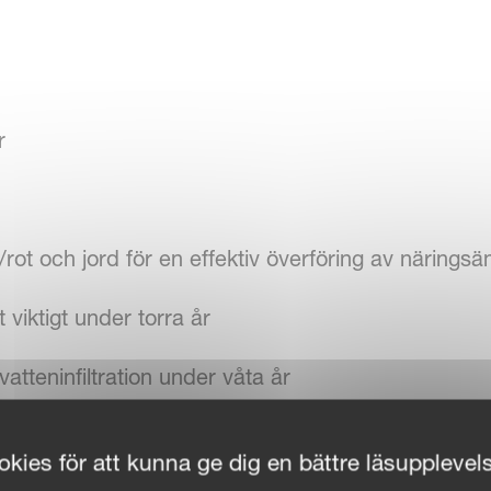
r
ö/rot och jord för en effektiv överföring av närings
t viktigt under torra år
atteninfiltration under våta år
kies för att kunna ge dig en bättre läsupplevel