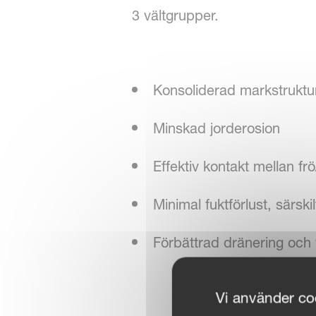
3 vältgrupper.
Konsoliderad markstruktu
Minskad jorderosion
Effektiv kontakt mellan fr
Minimal fuktförlust, särskil
Förbättrad dränering och v
Vi använder coo