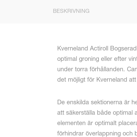
BESKRIVNING
Kverneland Actiroll Bogserad
optimal groning eller efter 
under torra förhållanden. C
det möjligt för Kverneland att
De enskilda sektionerna är he
att säkerställa både optimal 
elementen är optimalt placer
förhindrar överlappning och b