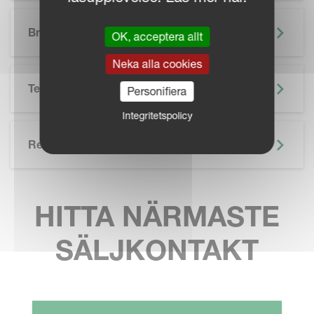
SKIP BROCHURE
Broschyr
OK, acceptera allt
Neka alla cookies
Teknisk Specifikation
Personifiera
Integritetspolicy
Related
HITTA NÄRMASTE
SÄLJKONTAKT