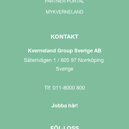
PARTNER PORTAL
MYKVERNELAND
KONTAKT
Kverneland Group Sverige AB
Säterivägen 1 / 605 97 Norrköping
Sverige
Tlf: 011-8000 800
Jobba här!
FÖLJ OSS