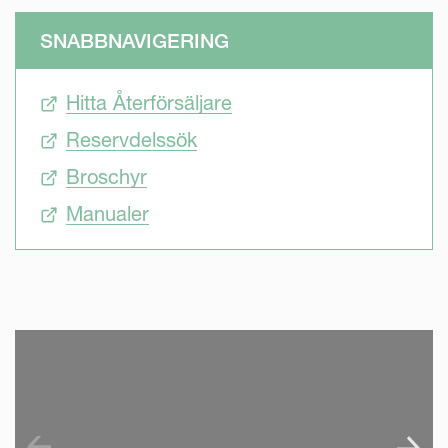
SNABBNAVIGERING
Hitta Återförsäljare
Reservdelssök
Broschyr
Manualer
SKIP VIDEO