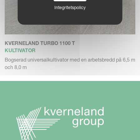
Integritetspolicy
KVERNELAND TURBO 1100 T
KULTIVATOR
Bogserad universalkultivator med en arbetsbredd på 6,5 m
och 8,0 m