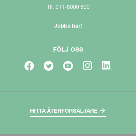
Tlf: 011-8000 800
Jobba här!
FÖLJ OSS
HITTA ÅTERFÖRSÄLJARE