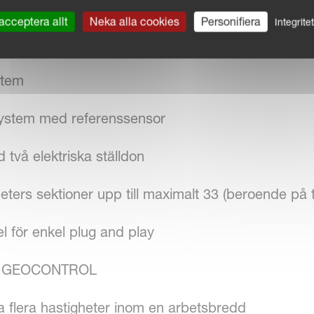
acceptera allt
Neka alla cookies
Personifiera
Integrite
stem
system med referenssensor
å elektriska ställdon
ters sektioner upp till maximalt 33 (beroende på te
för enkel plug and play
med GEOCONTROL
a flera hastigheter inom en arbetsbredd