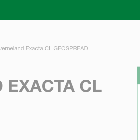
Skip to main content
verneland Exacta CL GEOSPREAD
 EXACTA CL