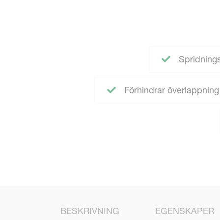
Spridning
Förhindrar överlappni
BESKRIVNING
EGENSKAPER