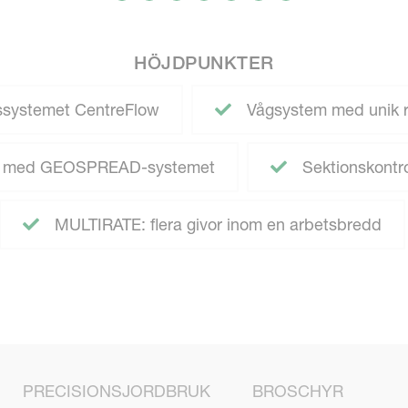
HÖJDPUNKTER
ssystemet CentreFlow
Vågsystem med unik r
ng med GEOSPREAD-systemet
Sektionskontro
MULTIRATE: flera givor inom en arbetsbredd
PRECISIONSJORDBRUK
BROSCHYR