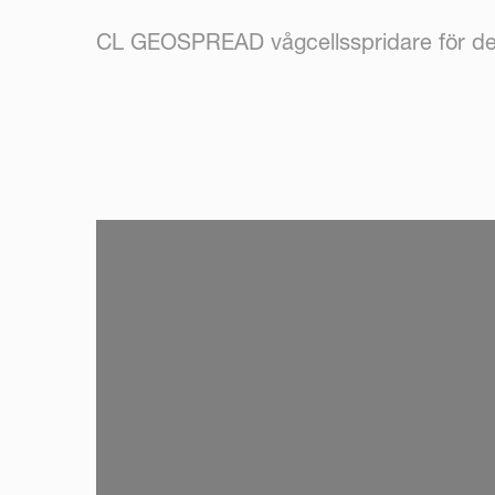
CL GEOSPREAD vågcellsspridare för de
SKIP VIDEO