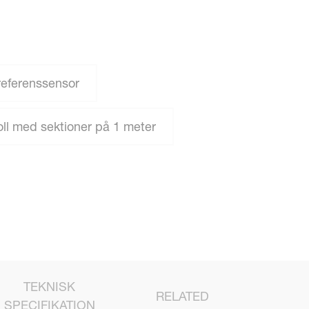
eferenssensor
ll med sektioner på 1 meter
TEKNISK
RELATED
SPECIFIKATION