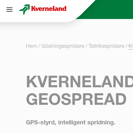
Cookie- hanteringspanel
Hem
Gödningsspridare
Tallriksspridare
K
KVERNELAND
GEOSPREAD
GPS-styrd, intelligent spridning.