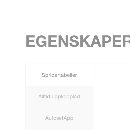
EGENSKAPE
Spridartabeller
Alltid uppkopplad
AutosetApp