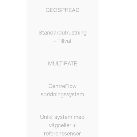
GEOSPREAD
Standardutrustning
- Tillval
MULTIRATE
CentreFlow
spridningssystem
Unikt system med
vågceller +
referenssensor