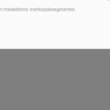
t medelstora marknadssegmentet.