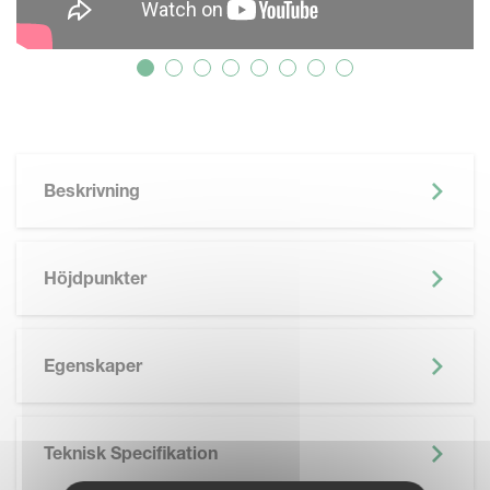
Beskrivning
Höjdpunkter
Egenskaper
Teknisk Specifikation