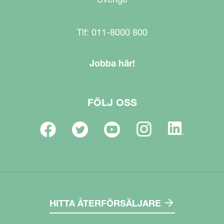
Tlf: 011-8000 800
Jobba här!
FÖLJ OSS
HITTA ÅTERFÖRSÄLJARE