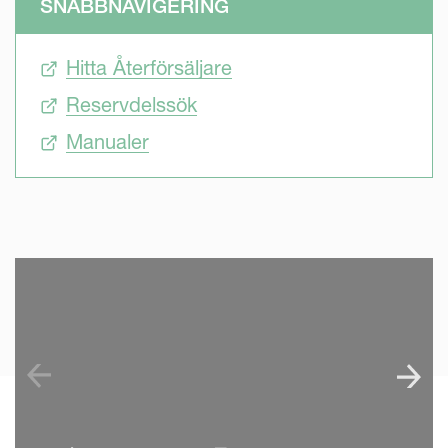
SNABBNAVIGERING
Hitta Återförsäljare
Reservdelssök
Manualer
SKIP VIDEO