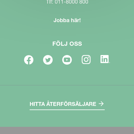
Tlf: 011-8000 800
Jobba här!
FÖLJ OSS
HITTA ÅTERFÖRSÄLJARE