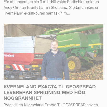
För att uppdatera sin 3 m i-drill valde Perthshire-odlaren
Andy Orr från Brunty Farm i Skottland, Storbritannien, en
Kverneland e-drill-buren såmaskin m...
KVERNELAND EXACTA TL GEOSPREAD
LEVERERAR SPRIDNING MED HÖG
NOGGRANNHET
Bytet till en Kverneland Exacta TL GEOSPREAD gav en