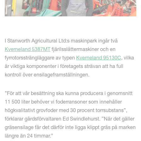
I Stanworth Agricultural Ltd:s maskinpark ingår två
Kverneland 5387MT
fjärilsslåttermaskiner och en
fyrrotorssträngläggare av typen
Kverneland 95130C
, vilka
är viktiga komponenter i företagets strävan att ha full
kontroll över ensilageframställningen.
”För att vår besättning ska kunna producera i genomsnitt
11 500 liter behöver vi foderransoner som innehåller
högkvalitativt grovfoder med 30 procent torrsubstans”,
förklarar gårdsförvaltaren Ed Swindlehurst. ”När det gäller
gräsensilage får det därför inte ligga klippt gräs på marken
längre än 24 timmar.”