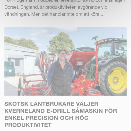
För Ridge Farm Fodder, en leverantör av hö och ensilage i
Dorset, England, är produktiviteten avgörande vid
vändningen. Men det handlar inte om att köra...
SKOTSK LANTBRUKARE VÄLJER
KVERNELAND E-DRILL SÅMASKIN FÖR
ENKEL PRECISION OCH HÖG
PRODUKTIVITET