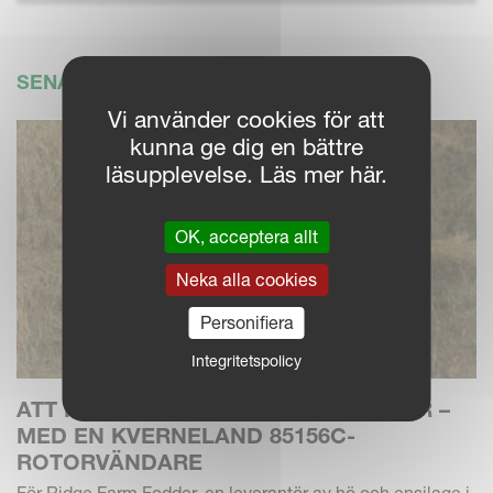
SENASTE NYTT
Vi använder cookies för att
kunna ge dig en bättre
läsupplevelse. Läs mer här.
OK, acceptera allt
Neka alla cookies
Personifiera
Integritetspolicy
ATT PASSA PÅ MEDAN SOLEN SKINER –
MED EN KVERNELAND 85156C-
ROTORVÄNDARE