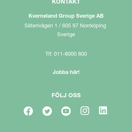
KONTAKT
Kverneland Group Sverige AB
Säterivägen 1 / 605 97 Norrköping
Sverige
Tlf: 011-8000 800
Jobba här!
FÖLJ OSS