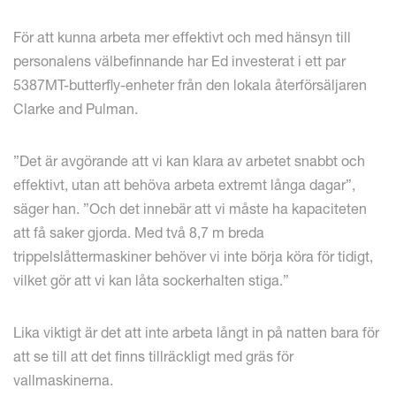
För att kunna arbeta mer effektivt och med hänsyn till
personalens välbefinnande har Ed investerat i ett par
5387MT-butterfly-enheter från den lokala återförsäljaren
Clarke and Pulman.
”Det är avgörande att vi kan klara av arbetet snabbt och
effektivt, utan att behöva arbeta extremt långa dagar”,
säger han. ”Och det innebär att vi måste ha kapaciteten
att få saker gjorda. Med två 8,7 m breda
trippelslåttermaskiner behöver vi inte börja köra för tidigt,
vilket gör att vi kan låta sockerhalten stiga.”
Lika viktigt är det att inte arbeta långt in på natten bara för
att se till att det finns tillräckligt med gräs för
vallmaskinerna.