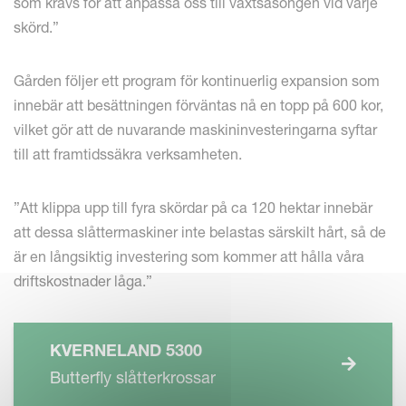
som krävs för att anpassa oss till växtsäsongen vid varje
skörd.”
Gården följer ett program för kontinuerlig expansion som
innebär att besättningen förväntas nå en topp på 600 kor,
vilket gör att de nuvarande maskininvesteringarna syftar
till att framtidssäkra verksamheten.
”Att klippa upp till fyra skördar på ca 120 hektar innebär
att dessa slåttermaskiner inte belastas särskilt hårt, så de
är en långsiktig investering som kommer att hålla våra
driftskostnader låga.”
KVERNELAND 5300
Butterfly slåtterkrossar