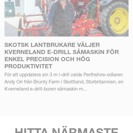
SKOTSK LANTBRUKARE VÄLJER
KVERNELAND E-DRILL SÅMASKIN FÖR
ENKEL PRECISION OCH HÖG
PRODUKTIVITET
För att uppdatera sin 3 m i-drill valde Perthshire-odlaren
Andy Orr från Brunty Farm i Skottland, Storbritannien, en
Kverneland e-drill-buren såmaskin m...
HITTA NÄRMASTE