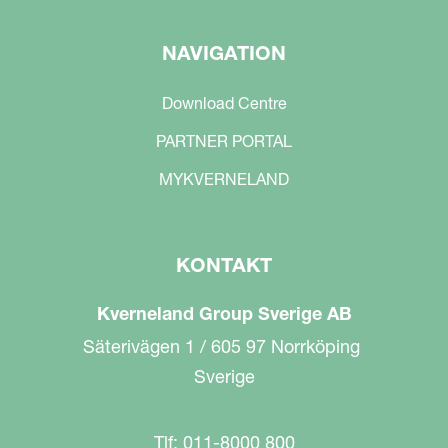
NAVIGATION
Download Centre
PARTNER PORTAL
MYKVERNELAND
KONTAKT
Kverneland Group Sverige AB
Säterivägen 1 / 605 97 Norrköping
Sverige
Tlf: 011-8000 800