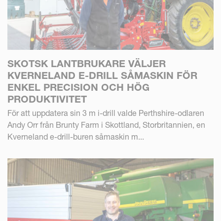
SKOTSK LANTBRUKARE VÄLJER
KVERNELAND E-DRILL SÅMASKIN FÖR
ENKEL PRECISION OCH HÖG
PRODUKTIVITET
För att uppdatera sin 3 m i-drill valde Perthshire-odlaren
Andy Orr från Brunty Farm i Skottland, Storbritannien, en
Kverneland e-drill-buren såmaskin m...