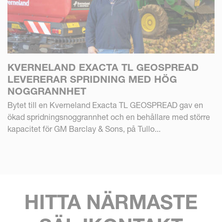
KVERNELAND EXACTA TL GEOSPREAD
LEVERERAR SPRIDNING MED HÖG
NOGGRANNHET
Bytet till en Kverneland Exacta TL GEOSPREAD gav en
ökad spridningsnoggrannhet och en behållare med större
kapacitet för GM Barclay & Sons, på Tullo...
HITTA NÄRMASTE