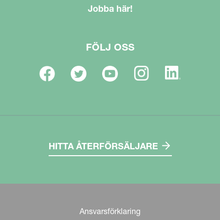
Jobba här!
FÖLJ OSS
HITTA ÅTERFÖRSÄLJARE
Ansvarsförklaring