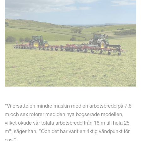
”Vi ersatte en mindre maskin med en arbetsbredd på 7,6
m och sex rotorer med den nya bogserade modellen,
vilket ökade vår totala arbetsbredd från 16 m till hela 25
m”, säger han. ”Och det har varit en riktig vändpunkt för
oss.”