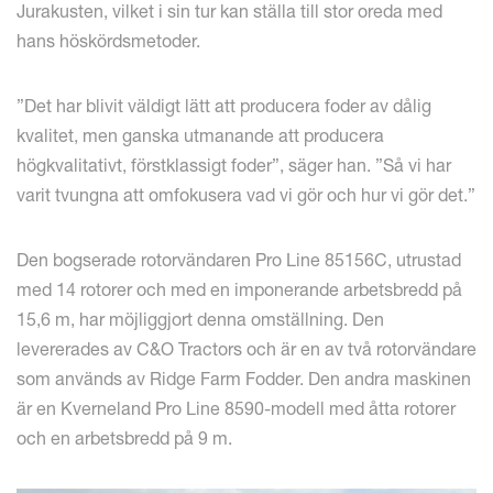
Jurakusten, vilket i sin tur kan ställa till stor oreda med
hans höskördsmetoder.
”Det har blivit väldigt lätt att producera foder av dålig
kvalitet, men ganska utmanande att producera
högkvalitativt, förstklassigt foder”, säger han. ”Så vi har
varit tvungna att omfokusera vad vi gör och hur vi gör det.”
Den bogserade rotorvändaren Pro Line 85156C, utrustad
med 14 rotorer och med en imponerande arbetsbredd på
15,6 m, har möjliggjort denna omställning. Den
levererades av C&O Tractors och är en av två rotorvändare
som används av Ridge Farm Fodder. Den andra maskinen
är en Kverneland Pro Line 8590-modell med åtta rotorer
och en arbetsbredd på 9 m.