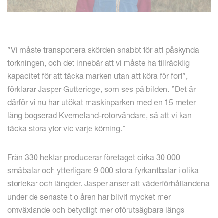
”Vi måste transportera skörden snabbt för att påskynda
torkningen, och det innebär att vi måste ha tillräcklig
kapacitet för att täcka marken utan att köra för fort”,
förklarar Jasper Gutteridge, som ses på bilden. ”Det är
därför vi nu har utökat maskinparken med en 15 meter
lång bogserad Kverneland-rotorvändare, så att vi kan
täcka stora ytor vid varje körning.”
Från 330 hektar producerar företaget cirka 30 000
småbalar och ytterligare 9 000 stora fyrkantbalar i olika
storlekar och längder. Jasper anser att väderförhållandena
under de senaste tio åren har blivit mycket mer
omväxlande och betydligt mer oförutsägbara längs