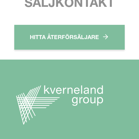
SÄLJKONTAKT
HITTA ÅTERFÖRSÄLJARE